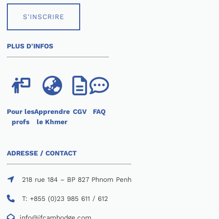
S'INSCRIRE
PLUS D'INFOS
Pour les
Apprendre
CGV
FAQ
profs
le Khmer
ADRESSE / CONTACT
218 rue 184 – BP 827 Phnom Penh
T: +855 (0)23 985 611 / 612
info@ifcambodge.com