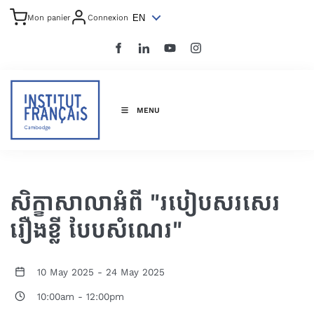
EN
Mon panier
Connexion
MENU
សិក្ខាសាលាអំពី "របៀបសរសេរ
រឿងខ្លី បែបសំណេរ"
10 May 2025
-
24 May 2025
10:00am
-
12:00pm