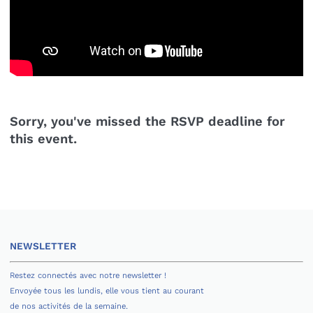
Sorry, you've missed the RSVP deadline for
this event.
NEWSLETTER
Restez connectés avec notre newsletter !
Envoyée tous les lundis, elle vous tient au courant
de nos activités de la semaine.