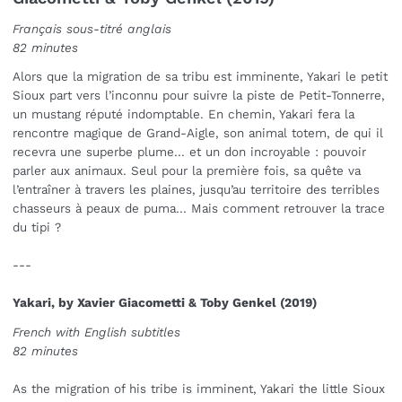
Français sous-titré anglais
82 minutes
Alors que la migration de sa tribu est imminente, Yakari le petit
Sioux part vers l’inconnu pour suivre la piste de Petit-Tonnerre,
un mustang réputé indomptable. En chemin, Yakari fera la
rencontre magique de Grand-Aigle, son animal totem, de qui il
recevra une superbe plume... et un don incroyable : pouvoir
parler aux animaux. Seul pour la première fois, sa quête va
l’entraîner à travers les plaines, jusqu’au territoire des terribles
chasseurs à peaux de puma... Mais comment retrouver la trace
du tipi ?
---
Yakari, by Xavier Giacometti & Toby Genkel (2019)
French with English subtitles
82 minutes
As the migration of his tribe is imminent, Yakari the little Sioux