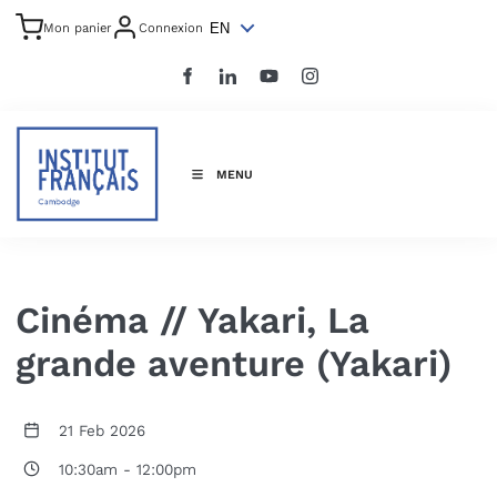
EN
Mon panier
Connexion
MENU
Cinéma // Yakari, La
grande aventure (Yakari)
21 Feb 2026
10:30am
-
12:00pm