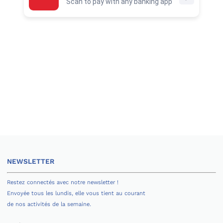
Scan to pay with any banking app
FIC offers the following certifications in their paper version
only: DELF Prim, DELF Junior, DELF/DALF Tout Public, TCF
(TP ; Canada ; Québec ; IRN), TEF (IRN ; Canada ;
Québec ; AU). DFP Business, International Relations,
Health, and Tourism-Catering certifications are offered in
their computer version only.
--
វិទ្យាស្ថានមានរៀបចំការប្រលងវាស់ស្ទង់កម្រិតភាសាបារាំងដែលធ្វើតាមការ
សរសេរលើក្រដាសផ្ទាល់តែប៉ុណ្ណោះ ដូចជា ប្រលងយកសញ្ញាប័ត្រ DELF
Prim, DELF Junior, DELF/DALF Tout Public, TCF Tout
Public, TCF Canada, TCF Québec​ និង TCF IRN, TEF IRN,
TEF Canada, TEF Québec និង TEF AU ការប្រលងវាស់ស្ទង់កម្រិត
ភាសាបារាំង DFP ជំនួញ ទំនាក់ទំនងអន្តរជាតិ សុខាភិបាល និងទេសចរណ៍-
សណ្ឋារគារ-ភោជនីយដ្ឋាន ត្រូវប្រលងតាមកុំព្យូទ័រ។
--
L’IFC propose les certifications suivantes dans leur version
papier uniquement : DELF Prim, DELF Junior, DELF/DALF
NEWSLETTER
Tout Public, TCF (TP ; Canada ; Québec ; IRN), TEF (IRN ;
Canada ; Québec ; AU). Les certifications DFP Affaires,
Relations Internationales, Santé, et Tourisme-Hôtellerie-
Restez connectés avec notre newsletter !
Restauration sont uniquement proposées sur ordinateur.
Envoyée tous les lundis, elle vous tient au courant
de nos activités de la semaine.
B. REGISTRATION TO AN OFFICIAL EXAM
--