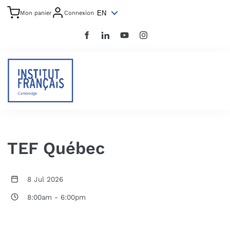
EN
Mon panier
Connexion
TEF Québec
8 Jul 2026
8:00am
-
6:00pm