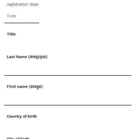
registration date
Title
Last Name (នាមត្រកូល)
First name (នាមខ្លួន)
Country of birth
City of birth