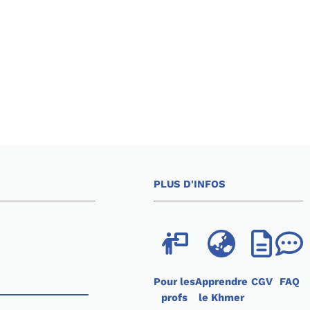
PLUS D'INFOS
Pour les
Apprendre
CGV
FAQ
profs
le Khmer