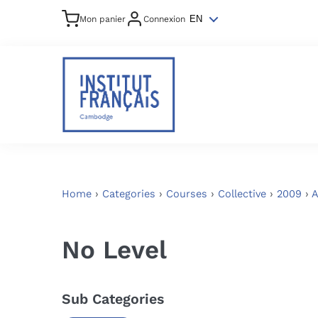
Mon panier
Connexion
EN
Home
›
Categories
›
Courses
›
Collective
›
2009
›
A
No Level
Sub Categories