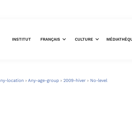
INSTITUT
FRANÇAIS
CULTURE
MÉDIATHÈQ
ny-location
›
Any-age-group
›
2009-hiver
›
No-level