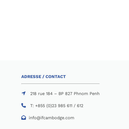
ADRESSE / CONTACT
218 rue 184 – BP 827 Phnom Penh
T: +855 (0)23 985 611 / 612
info@ifcambodge.com