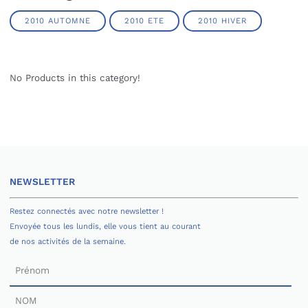
2010 AUTOMNE
2010 ETE
2010 HIVER
No Products in this category!
NEWSLETTER
Restez connectés avec notre newsletter !
Envoyée tous les lundis, elle vous tient au courant
de nos activités de la semaine.