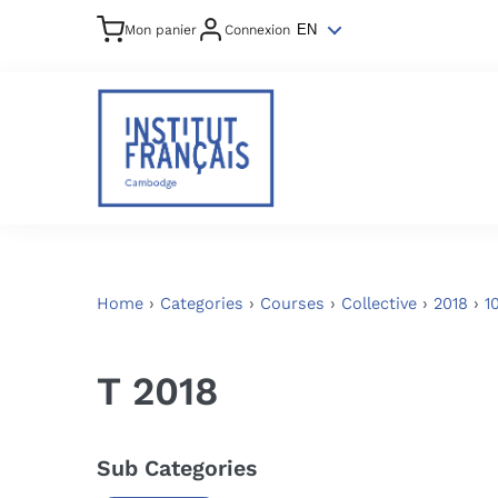
Mon panier
Connexion
EN
Home
›
Categories
›
Courses
›
Collective
›
2018
›
1
T 2018
Sub Categories