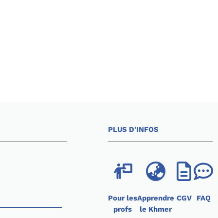
PLUS D'INFOS
Pour les
Apprendre
CGV
FAQ
profs
le Khmer