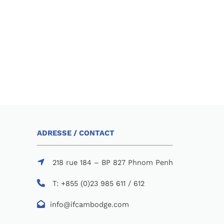
ADRESSE / CONTACT
218 rue 184 – BP 827 Phnom Penh
T: +855 (0)23 985 611 / 612
info@ifcambodge.com