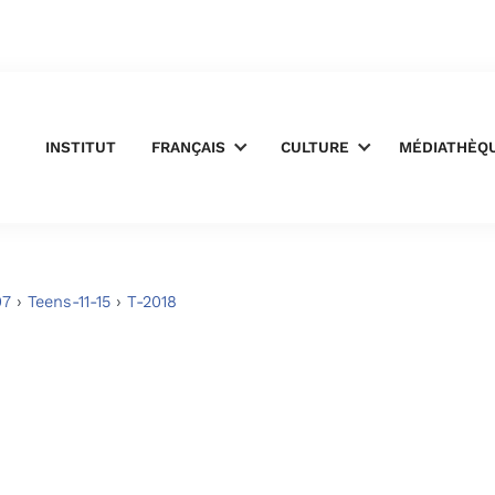
INSTITUT
FRANÇAIS
CULTURE
MÉDIATHÈQ
07
›
Teens-11-15
›
T-2018