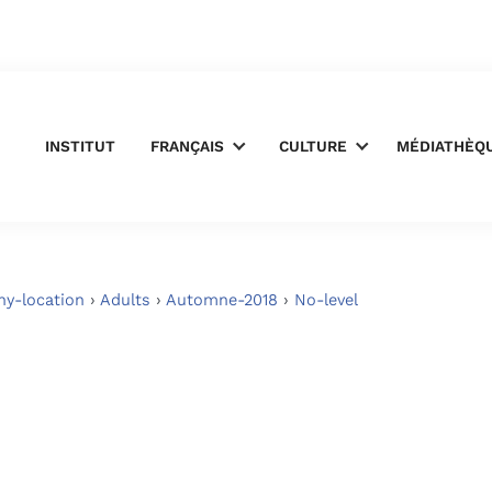
INSTITUT
FRANÇAIS
CULTURE
MÉDIATHÈQ
ny-location
›
Adults
›
Automne-2018
›
No-level