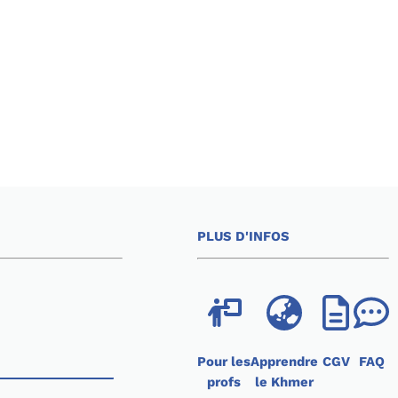
PLUS D'INFOS
Pour les
Apprendre
CGV
FAQ
profs
le Khmer