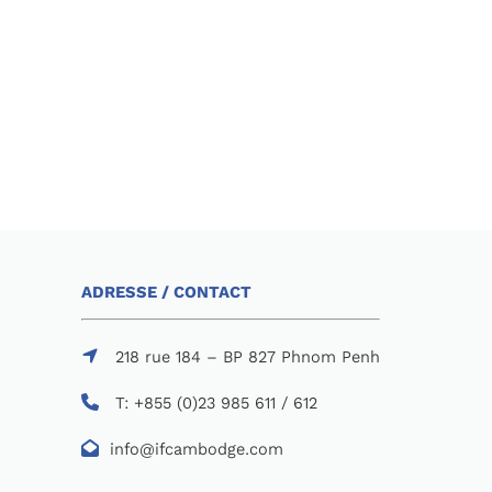
ADRESSE / CONTACT
218 rue 184 – BP 827 Phnom Penh
T: +855 (0)23 985 611 / 612
info@ifcambodge.com