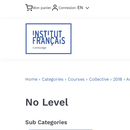
Mon panier
Connexion
EN
Home
›
Categories
›
Courses
›
Collective
›
2018
›
A
No Level
Sub Categories