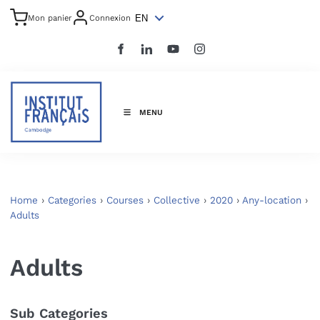
EN
Mon panier
Connexion
MENU
Home
›
Categories
›
Courses
›
Collective
›
2020
›
Any-location
›
Adults
Adults
Sub Categories