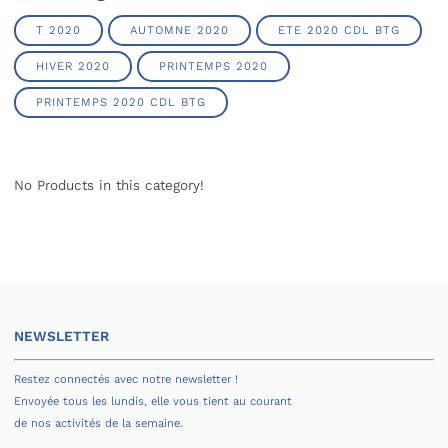
T 2020
AUTOMNE 2020
ETE 2020 CDL BTG
HIVER 2020
PRINTEMPS 2020
PRINTEMPS 2020 CDL BTG
No Products in this category!
NEWSLETTER
Restez connectés avec notre newsletter !
Envoyée tous les lundis, elle vous tient au courant
de nos activités de la semaine.