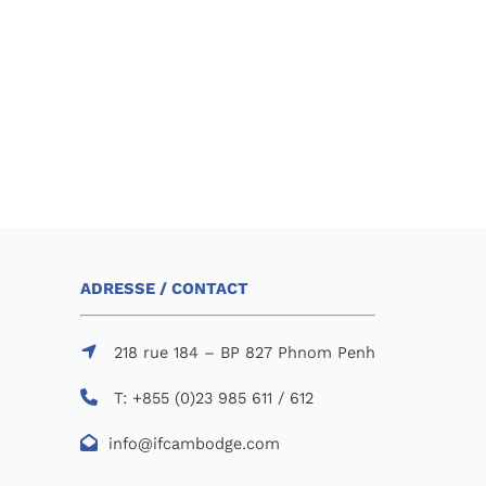
ADRESSE / CONTACT
218 rue 184 – BP 827 Phnom Penh
T: +855 (0)23 985 611 / 612
info@ifcambodge.com