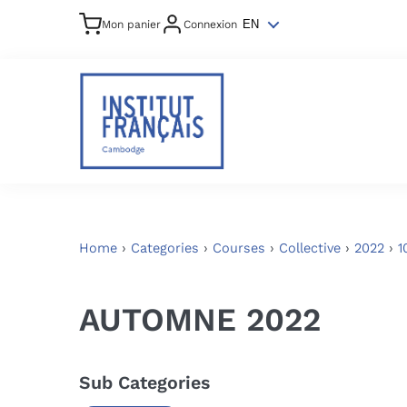
Mon panier
Connexion
EN
Home
›
Categories
›
Courses
›
Collective
›
2022
›
1
AUTOMNE 2022
Sub Categories