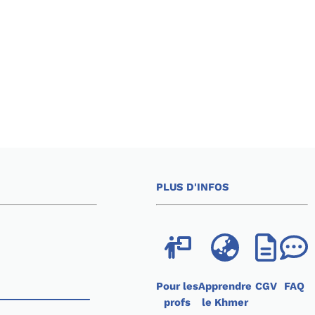
PLUS D'INFOS
Pour les
Apprendre
CGV
FAQ
profs
le Khmer