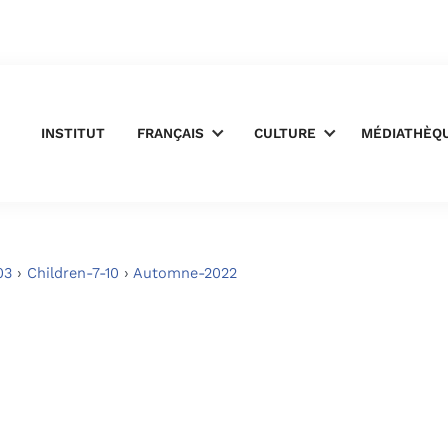
INSTITUT
FRANÇAIS
CULTURE
MÉDIATHÈQ
03
›
Children-7-10
›
Automne-2022