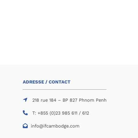
ADRESSE / CONTACT
218 rue 184 – BP 827 Phnom Penh
T: +855 (0)23 985 611 / 612
info@ifcambodge.com