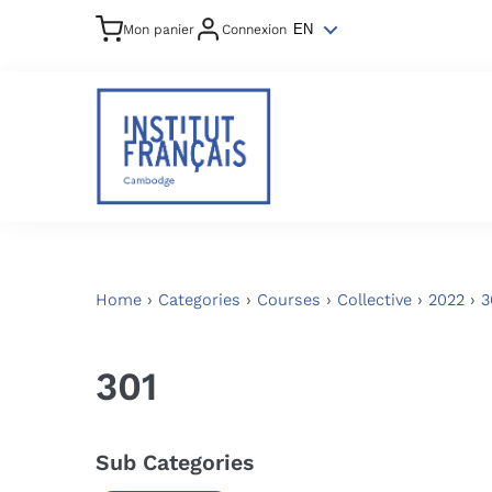
Mon panier
Connexion
EN
Home
›
Categories
›
Courses
›
Collective
›
2022
›
3
301
Sub Categories