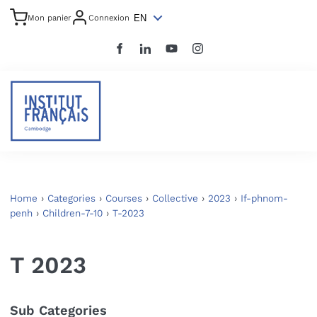
EN
Mon panier
Connexion
Home
›
Categories
›
Courses
›
Collective
›
2023
›
If-phnom-
penh
›
Children-7-10
›
T-2023
T 2023
Sub Categories