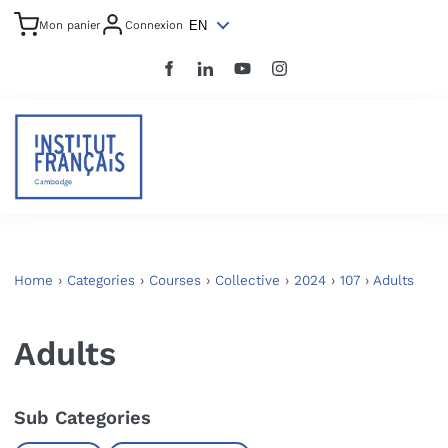
EN
Mon panier
Connexion
Home
›
Categories
›
Courses
›
Collective
›
2024
›
107
›
Adults
Adults
Sub Categories