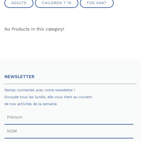
ADULTS
CHILDREN 7 10
FOS SANT
No Products in this category!
NEWSLETTER
Restez connectés avec notre newsletter !
Envoyée tous les lundis, elle vous tient au courant
de nos activités de la semaine.