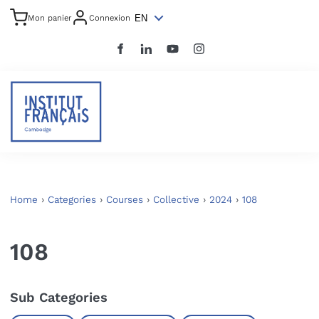
EN
Mon panier
Connexion
Home
›
Categories
›
Courses
›
Collective
›
2024
›
108
108
Sub Categories