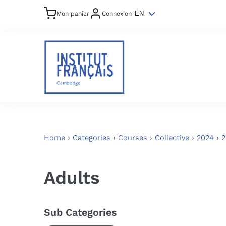
Mon panier
Connexion
EN
Home
›
Categories
›
Courses
›
Collective
›
2024
›
2
Adults
Sub Categories