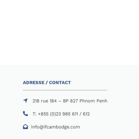
ADRESSE / CONTACT
218 rue 184 – BP 827 Phnom Penh
T: +855 (0)23 985 611 / 612
info@ifcambodge.com