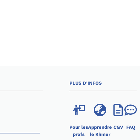
PLUS D'INFOS
Pour les
Apprendre
CGV
FAQ
profs
le Khmer