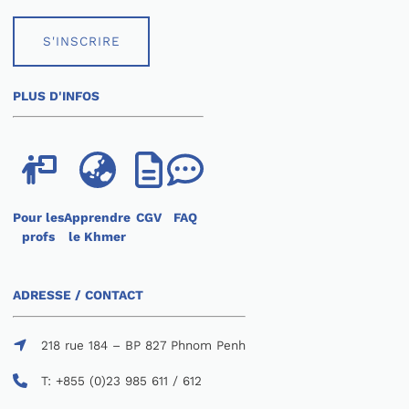
S'INSCRIRE
PLUS D'INFOS
Pour les
Apprendre
CGV
FAQ
profs
le Khmer
ADRESSE / CONTACT
218 rue 184 – BP 827 Phnom Penh
T: +855 (0)23 985 611 / 612