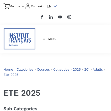
EN
Mon panier
Connexion
MENU
Home
›
Categories
›
Courses
›
Collective
›
2025
›
201
›
Adults
›
Ete-2025
ETE 2025
Sub Categories