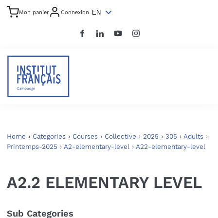
EN
Mon panier
Connexion
Home
›
Categories
›
Courses
›
Collective
›
2025
›
305
›
Adults
›
Printemps-2025
›
A2-elementary-level
›
A22-elementary-level
A2.2 ELEMENTARY LEVEL
Sub Categories