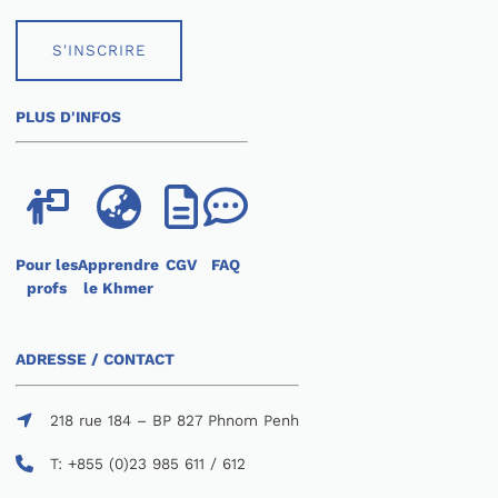
S'INSCRIRE
PLUS D'INFOS
Pour les
Apprendre
CGV
FAQ
profs
le Khmer
ADRESSE / CONTACT
218 rue 184 – BP 827 Phnom Penh
T: +855 (0)23 985 611 / 612