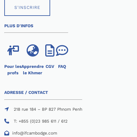
S'INSCRIRE
PLUS D'INFOS
Pour les
Apprendre
CGV
FAQ
profs
le Khmer
ADRESSE / CONTACT
218 rue 184 – BP 827 Phnom Penh
T: +855 (0)23 985 611 / 612
info@ifcambodge.com