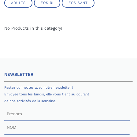
ADULTS
FOS RI
FOS SANT
No Products in this category!
NEWSLETTER
Restez connectés avec notre newsletter !
Envoyée tous les lundis, elle vous tient au courant
de nos activités de la semaine.