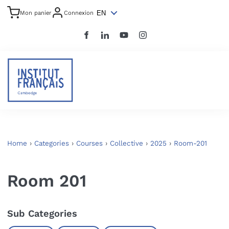
EN
Mon panier
Connexion
Home
›
Categories
›
Courses
›
Collective
›
2025
›
Room-201
Room 201
Sub Categories