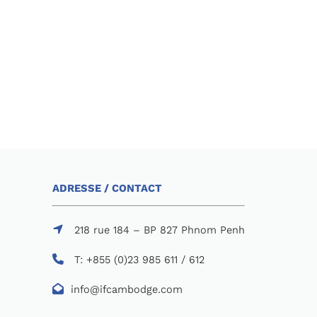
ADRESSE / CONTACT
218 rue 184 – BP 827 Phnom Penh
T: +855 (0)23 985 611 / 612
info@ifcambodge.com