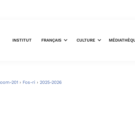
INSTITUT
FRANÇAIS
CULTURE
MÉDIATHÈQ
oom-201
›
Fos-ri
›
2025-2026