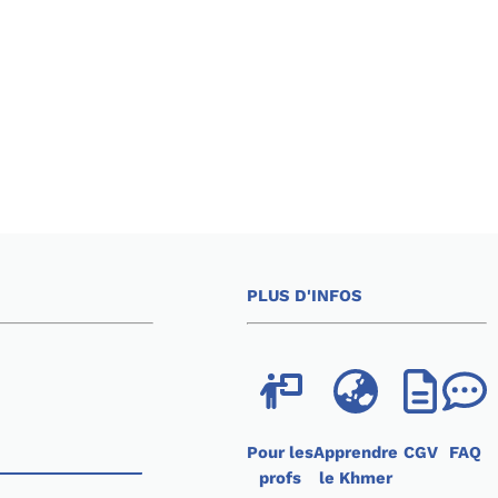
PLUS D'INFOS
Pour les
Apprendre
CGV
FAQ
profs
le Khmer