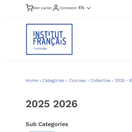
Mon panier
Connexion
EN
Home
›
Categories
›
Courses
›
Collective
›
2025
›
R
2025 2026
Sub Categories