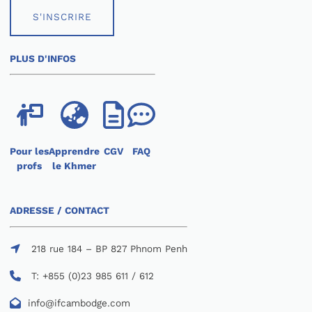
S'INSCRIRE
PLUS D'INFOS
Pour les
Apprendre
CGV
FAQ
profs
le Khmer
ADRESSE / CONTACT
218 rue 184 – BP 827 Phnom Penh
T: +855 (0)23 985 611 / 612
info@ifcambodge.com