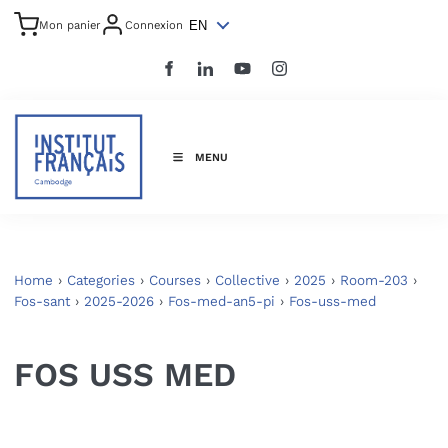
EN
Mon panier
Connexion
MENU
Home
›
Categories
›
Courses
›
Collective
›
2025
›
Room-203
›
Fos-sant
›
2025-2026
›
Fos-med-an5-pi
›
Fos-uss-med
FOS USS MED