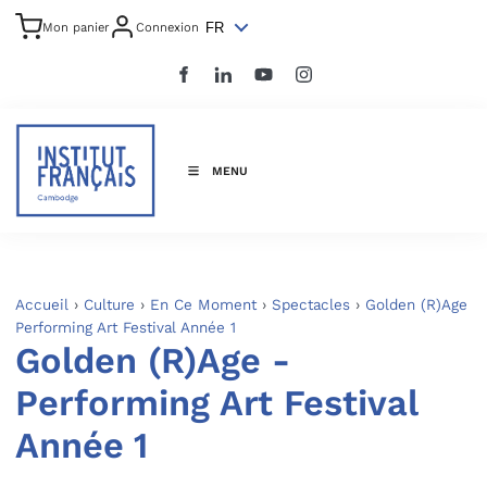
FR
Mon panier
Connexion
MENU
Accueil
›
Culture
›
En Ce Moment
›
Spectacles
›
Golden (R)Age
Performing Art Festival Année 1
Golden (R)Age -
Performing Art Festival
Année 1