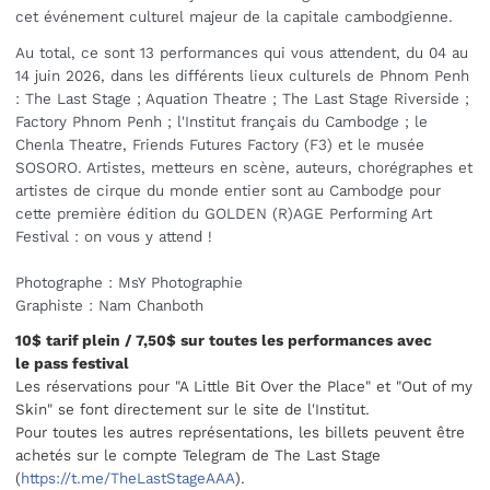
cet événement culturel majeur de la capitale cambodgienne.
Au total, ce sont 13 performances qui vous attendent, du 04 au
14 juin 2026, dans les différents lieux culturels de Phnom Penh
: The Last Stage ; Aquation Theatre ; The Last Stage Riverside ;
Factory Phnom Penh ; l'Institut français du Cambodge ; le
Chenla Theatre, Friends Futures Factory (F3) et le musée
SOSORO. Artistes, metteurs en scène, auteurs, chorégraphes et
artistes de cirque du monde entier sont au Cambodge pour
cette première édition du GOLDEN (R)AGE Performing Art
Festival : on vous y attend !
Photographe : MsY Photographie
Graphiste : Nam Chanboth
10$ tarif plein / 7,50$ sur toutes les performances avec
le pass festival
Les réservations pour "A Little Bit Over the Place" et "Out of my
Skin" se font directement sur le site de l'Institut.
Pour toutes les autres représentations, les billets peuvent être
achetés sur le compte Telegram de The Last Stage
(
https://t.me/TheLastStageAAA
).