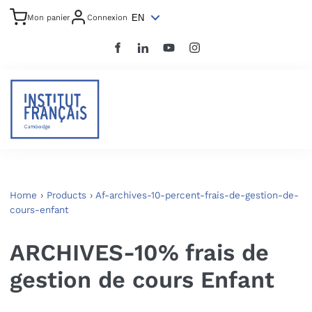
EN
Mon panier
Connexion
Home
›
Products
›
Af-archives-10-percent-frais-de-gestion-de-
cours-enfant
ARCHIVES-10% frais de
gestion de cours Enfant