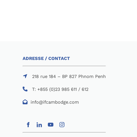
ADRESSE / CONTACT
218 rue 184 – BP 827 Phnom Penh
T: +855 (0)23 985 611 / 612
info@ifcambodge.com