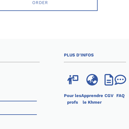
ORDER
PLUS D'INFOS
Pour les
Apprendre
CGV
FAQ
profs
le Khmer