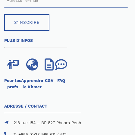
S'INSCRIRE
PLUS D'INFOS
Pour les
Apprendre
CGV
FAQ
profs
le Khmer
ADRESSE / CONTACT
218 rue 184 – BP 827 Phnom Penh
T: +855 (0)23 985 611 / 612