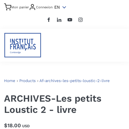
EN
Mon panier
Connexion
Home
›
Products
›
Af-archives-les-petits-loustic-2-livre
ARCHIVES-Les petits
Loustic 2 - livre
$18.00
USD