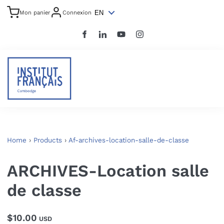
EN
Mon panier
Connexion
Home
›
Products
›
Af-archives-location-salle-de-classe
ARCHIVES-Location salle
de classe
$10.00
USD