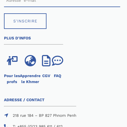
S'INSCRIRE
PLUS D'INFOS
Pour les
Apprendre
CGV
FAQ
profs
le Khmer
ADRESSE / CONTACT
218 rue 184 – BP 827 Phnom Penh
T: +855 (0)23 985 611 / 612