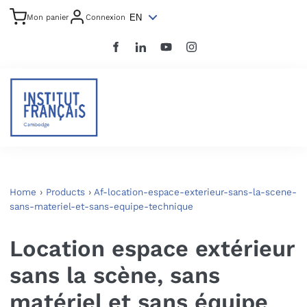
EN
Mon panier
Connexion
Home
›
Products
›
Af-location-espace-exterieur-sans-la-scene-
sans-materiel-et-sans-equipe-technique
Location espace extérieur
sans la scène, sans
matériel et sans équipe