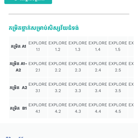
កម្រិតថ្នាក់សម្រាប់សិស្សវ័យជំទង់
EXPLORE
EXPLORE
EXPLORE
EXPLORE
EXPLORE
EXP
កម្រិត A1
1.1
1.2
1.3
1.4
1.5
1
កម្រិត A1-
EXPLORE
EXPLORE
EXPLORE
EXPLORE
EXPLORE
EXP
A2
2.1
2.2
2.3
2.4
2.5
2
EXPLORE
EXPLORE
EXPLORE
EXPLORE
EXPLORE
EXP
កម្រិត A2
3.1
3.2
3.3
3.4
3.5
3
EXPLORE
EXPLORE
EXPLORE
EXPLORE
EXPLORE
EXP
កម្រិត B1
4.1
4.2
4.3
4.4
4.5
4