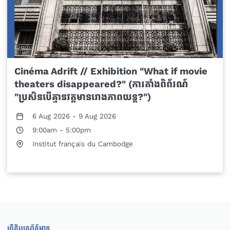
Cinéma Adrift // Exhibition "What if movie
theaters disappeared?" (ការតាំងពិព័រណ៍
"ប្រសិនបើគ្មានវត្តមានរោងភាពយន្ត?")
6 Aug 2026
-
9 Aug 2026
9:00am
-
5:00pm
Institut français du Cambodge
ព្រឹត្តិបត្រព័ត៌មាន